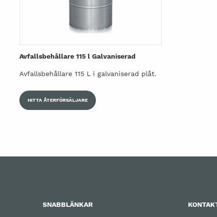
Avfallsbehållare 115 l Galvaniserad
Avfallsbehållare 115 L i galvaniserad plåt.
HITTA ÅTERFÖRSÄLJARE
SNABBLÄNKAR
KONTAK