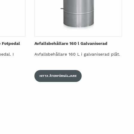
e Fotpedal
Avfallsbehållare 160 l Galvaniserad
edal. I
Avfallsbehållare 160 L i galvaniserad plåt.
HITTA ÅTERFÖRSÄLJARE