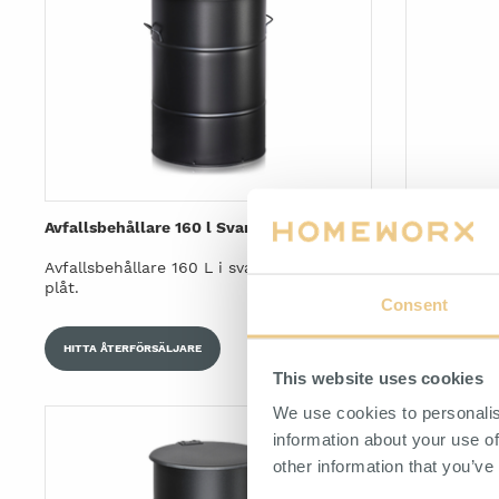
Avfallsbehållare 160 l Svart
Avfallsbehål
Avfallsbehållare 160 L i svartlackerad
Avfallsbehål
plåt.
Consent
HITTA ÅTERFÖRSÄLJARE
HITTA ÅTER
This website uses cookies
We use cookies to personalis
information about your use of
other information that you’ve