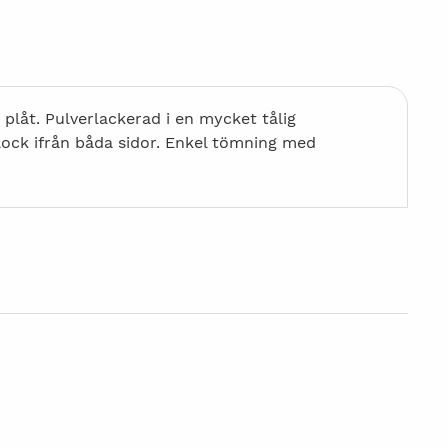
 plåt. Pulverlackerad i en mycket tålig
 lock ifrån båda sidor. Enkel tömning med