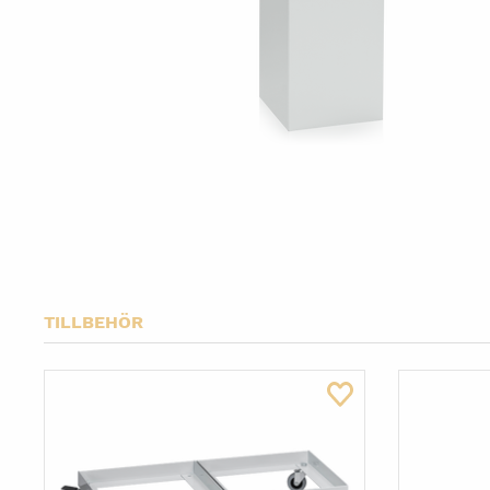
Ställfötter
TILLBEHÖR