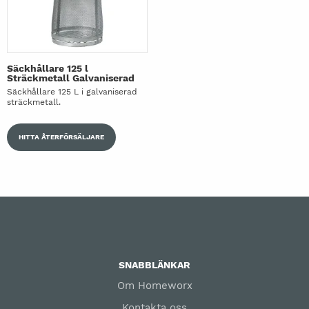
Säckhållare 125 l
Sträckmetall Galvaniserad
Säckhållare 125 L i galvaniserad
sträckmetall.
HITTA ÅTERFÖRSÄLJARE
SNABBLÄNKAR
Om Homeworx
Kontakta oss