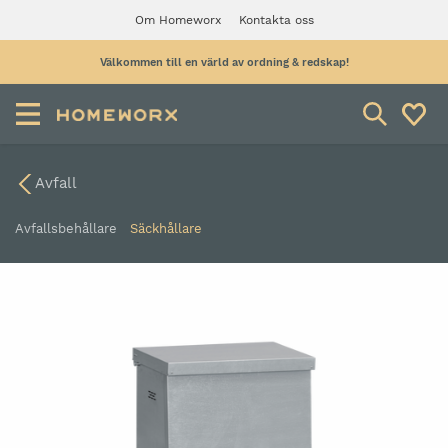
Om Homeworx
Kontakta oss
Välkommen till en värld av ordning & redskap!
Avfall
Avfallsbehållare
Säckhållare