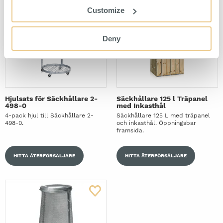
Customize
Deny
Hjulsats för Säckhållare 2-
Säckhållare 125 l Träpanel
498-0
med Inkasthål
4-pack hjul till Säckhållare 2-
Säckhållare 125 L med träpanel
498-0.
och inkasthål. Öppningsbar
framsida.
HITTA ÅTERFÖRSÄLJARE
HITTA ÅTERFÖRSÄLJARE