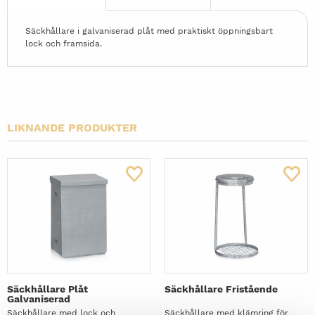
Säckhållare i galvaniserad plåt med praktiskt öppningsbart
lock och framsida.
LIKNANDE PRODUKTER
Säckhållare Plåt
Säckhållare Fristående
Galvaniserad
Säckhållare med lock och
Säckhållare med klämring för