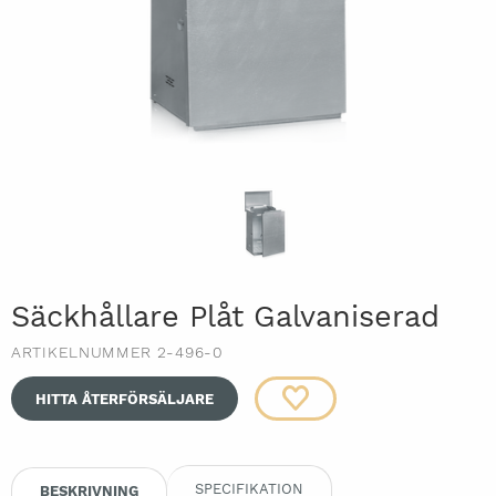
Säckhållare Plåt Galvaniserad
ARTIKELNUMMER 2-496-0
HITTA ÅTERFÖRSÄLJARE
SPECIFIKATION
BESKRIVNING