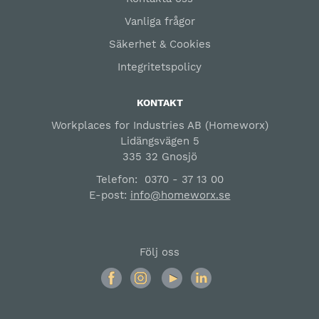
Vanliga frågor
Säkerhet & Cookies
Integritetspolicy
KONTAKT
Workplaces for Industries AB (Homeworx)
Lidängsvägen 5
335 32 Gnosjö
Telefon:
0370 - 37 13 00
E-post:
info@homeworx.se
Följ oss