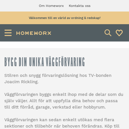
Om Homeworx
Kontakta oss
Välkommen till en värld av ordning & redskap!
BYGG DIN UNIKA VÄGGFÖRVARING
Stilren och snygg förvaringslösning hos TV-bonden
Joacim Rickling.
Väggförvaringen byggs enkelt ihop med de delar som du
själv väljer. Allt för att uppfylla dina behov och passa
till ditt förråd, garage, verkstad eller hobbyrum.
Väggförvaringen kan sedan enkelt utökas med flera
sektioner och tillbehör när behoven förändras. Köp till