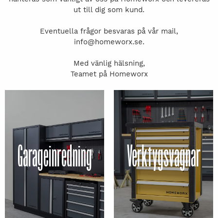
ut till dig som kund.
Eventuella frågor besvaras på vår mail,
info@homeworx.se
.
Med vänlig hälsning,
Teamet på Homeworx
Garageinredning
Verktygsvagnar