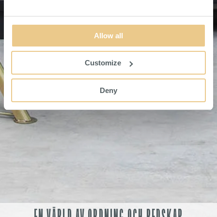
Allow all
Customize
Deny