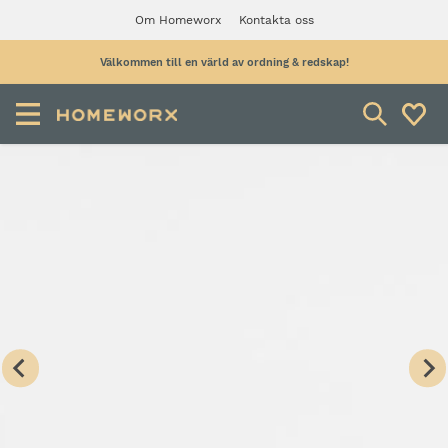
Om Homeworx
Kontakta oss
Välkommen till en värld av ordning & redskap!