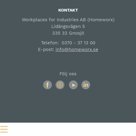
KONTAKT
Workplaces for Industries AB (Homeworx)
Lidängsvägen 5
335 32 Gnosjö
Telefon:
0370 - 37 13 00
E-post:
info@homeworx.se
Följ oss