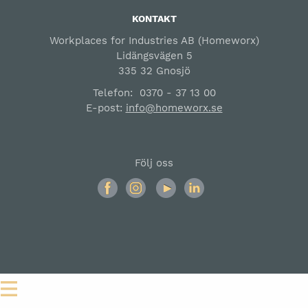
KONTAKT
Workplaces for Industries AB (Homeworx)
Lidängsvägen 5
335 32 Gnosjö
Telefon:
0370 - 37 13 00
E-post:
info@homeworx.se
Följ oss