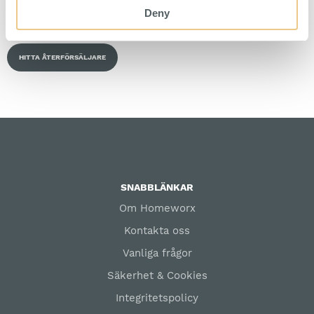
Sortimentskåp för sortering av
skruvar, muttrar och andra mindre
Deny
komponenter.
HITTA ÅTERFÖRSÄLJARE
SNABBLÄNKAR
Om Homeworx
Kontakta oss
Vanliga frågor
Säkerhet & Cookies
Integritetspolicy