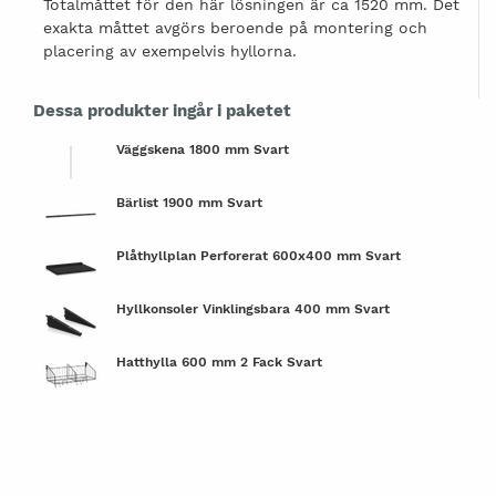
Totalmåttet för den här lösningen är ca 1520 mm. Det
exakta måttet avgörs beroende på montering och
placering av exempelvis hyllorna.
Dessa produkter ingår i paketet
Väggskena 1800 mm Svart
Bärlist 1900 mm Svart
Plåthyllplan Perforerat 600x400 mm Svart
Hyllkonsoler Vinklingsbara 400 mm Svart
Hatthylla 600 mm 2 Fack Svart
Stövelupphängningslist 600 mm Svart
Skohylla inklusive Dropplåt 600 mm Svart