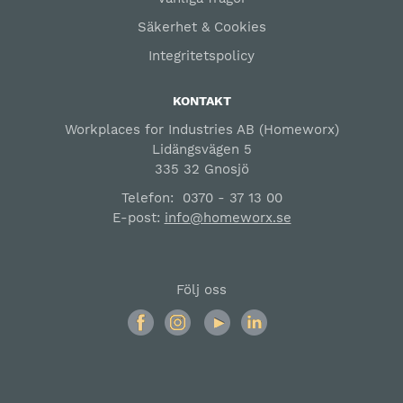
Säkerhet & Cookies
Integritetspolicy
KONTAKT
Workplaces for Industries AB (Homeworx)
Lidängsvägen 5
335 32 Gnosjö
Telefon:
0370 - 37 13 00
E-post:
info@homeworx.se
Följ oss