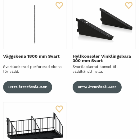
Väggskena 1800 mm Svart
Hyllkonsoler Vinklingsbara
300 mm Svart
Svartlackerad perforerad skena
Svartlackerad konsol till
för vägg.
vägghängd hylla.
HITTA ÅTERFÖRSÄLJARE
HITTA ÅTERFÖRSÄLJARE