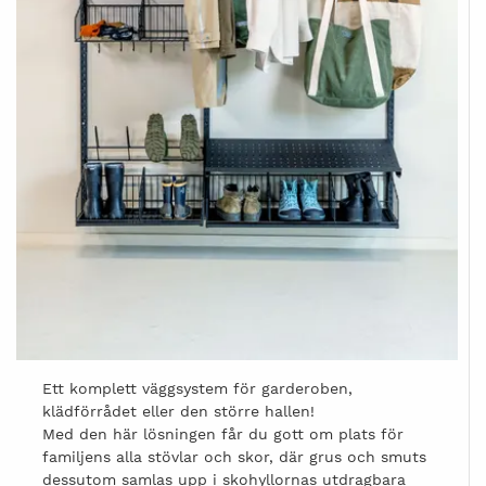
Ett komplett väggsystem för garderoben,
klädförrådet eller den större hallen!
Med den här lösningen får du gott om plats för
familjens alla stövlar och skor, där grus och smuts
dessutom samlas upp i skohyllornas utdragbara