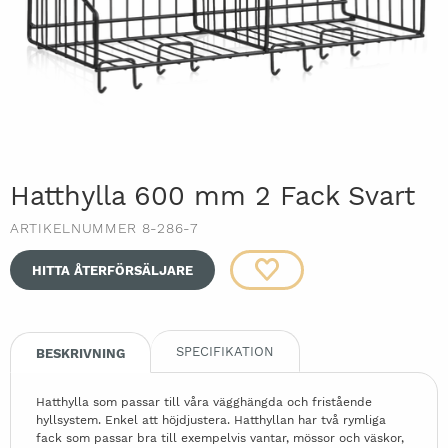
Hatthylla 600 mm 2 Fack Svart
ARTIKELNUMMER 8-286-7
HITTA ÅTERFÖRSÄLJARE
SPECIFIKATION
BESKRIVNING
Hatthylla som passar till våra vägghängda och fristående
hyllsystem. Enkel att höjdjustera. Hatthyllan har två rymliga
fack som passar bra till exempelvis vantar, mössor och väskor,