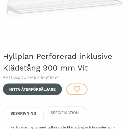
Hyllplan Perforerad inklusive
Klädstång 900 mm Vit
ARTIKELNUMMER 8-916-97
HITTA ÅTERFÖRSÄLJARE
SPECIFIKATION
BESKRIVNING
Perforerad hylla med tillhörande klädstång och konsoler som