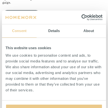
galge.
HITTA ÅTERFÖRSÄLJARE
Consent
Details
About
PASSAR MED
This website uses cookies
We use cookies to personalise content and ads, to
provide social media features and to analyse our traffic.
We also share information about your use of our site with
our social media, advertising and analytics partners who
may combine it with other information that you’ve
provided to them or that they’ve collected from your use
of their services.
Trådhyllplan 900x400 mm
Bärlist 1900 mm Vit
Vit