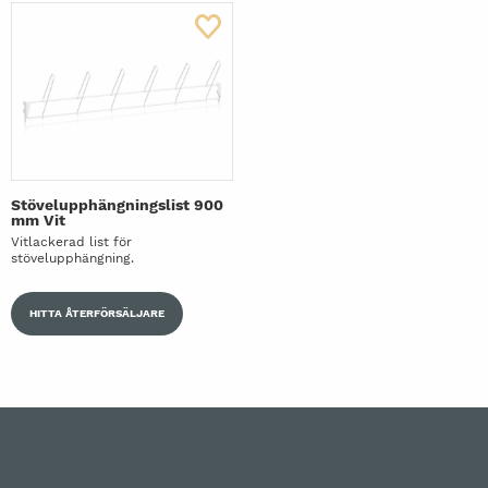
Stövelupphängningslist 900
mm Vit
Vitlackerad list för
stövelupphängning.
HITTA ÅTERFÖRSÄLJARE