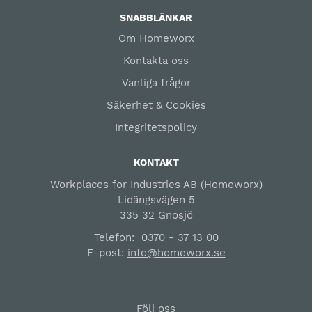
SNABBLÄNKAR
Om Homeworx
Kontakta oss
Vanliga frågor
Säkerhet & Cookies
Integritetspolicy
KONTAKT
Workplaces for Industries AB (Homeworx)
Lidängsvägen 5
335 32 Gnosjö
Telefon:
0370 - 37 13 00
E-post:
info@homeworx.se
Följ oss