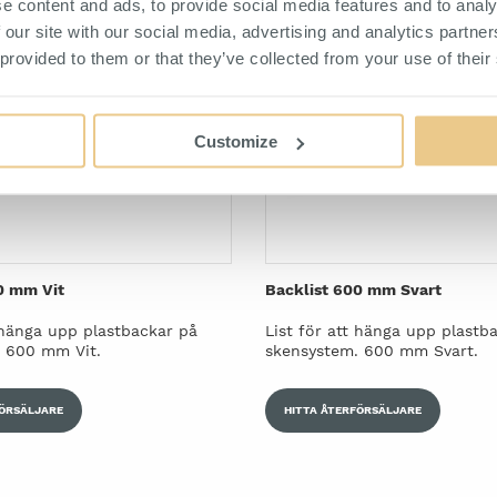
e content and ads, to provide social media features and to analy
 our site with our social media, advertising and analytics partn
 provided to them or that they’ve collected from your use of their
Customize
0 mm Vit
Backlist 600 mm Svart
t hänga upp plastbackar på
List för att hänga upp plastb
 600 mm Vit.
skensystem. 600 mm Svart.
FÖRSÄLJARE
HITTA ÅTERFÖRSÄLJARE