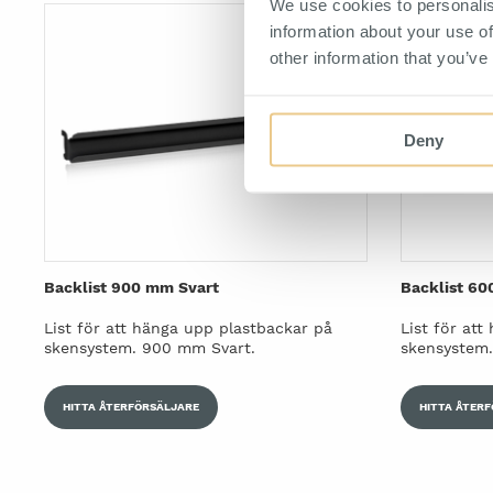
We use cookies to personalis
information about your use of
other information that you’ve
Deny
Backlist 900 mm Svart
Backlist 60
List för att hänga upp plastbackar på
List för at
skensystem. 900 mm Svart.
skensystem.
HITTA ÅTERFÖRSÄLJARE
HITTA ÅTER