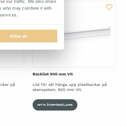
se our traffic. We also share
ers who may combine it with
 services.
Allow all
Backlist 900 mm Vit
ackar på
List för att hänga upp plastbackar på
skensystem. 900 mm Vit.
HITTA ÅTERFÖRSÄLJARE