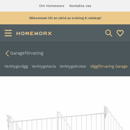
Om Homeworx
Kontakta oss
Välkommen till en värld av ordning & redskap!
Garageförvaring
Verktygsvägg
Verktygstavla
Verktygskrokar
Väggförvaring Garage