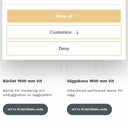
HITTA ÅTERFÖRSÄLJARE
HITTA ÅTERFÖRSÄLJARE
Allow all
Customize
Deny
Bärlist 1900 mm Vit
Väggskena 1800 mm Vit
Bärlist för montering och
Vitlackerad perforerad skena för
ombyggnation av väggsystem.
vägg.
HITTA ÅTERFÖRSÄLJARE
HITTA ÅTERFÖRSÄLJARE