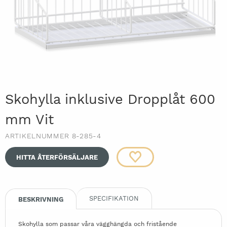
Skohylla inklusive Dropplåt 600
mm Vit
ARTIKELNUMMER 8-285-4
HITTA ÅTERFÖRSÄLJARE
SPECIFIKATION
BESKRIVNING
Skohylla som passar våra vägghängda och fristående