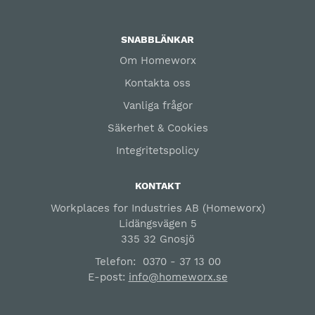
SNABBLÄNKAR
Om Homeworx
Kontakta oss
Vanliga frågor
Säkerhet & Cookies
Integritetspolicy
KONTAKT
Workplaces for Industries AB (Homeworx)
Lidängsvägen 5
335 32 Gnosjö
Telefon:
0370 - 37 13 00
E-post:
info@homeworx.se