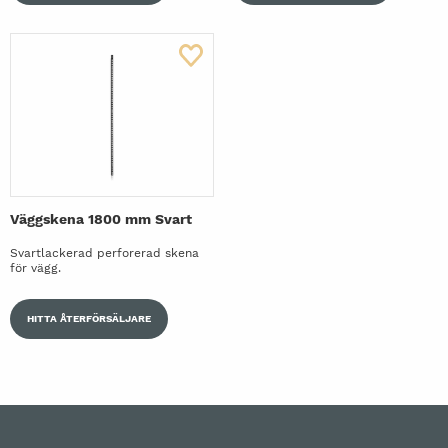
Väggskena 1800 mm Svart
Svartlackerad perforerad skena
för vägg.
HITTA ÅTERFÖRSÄLJARE