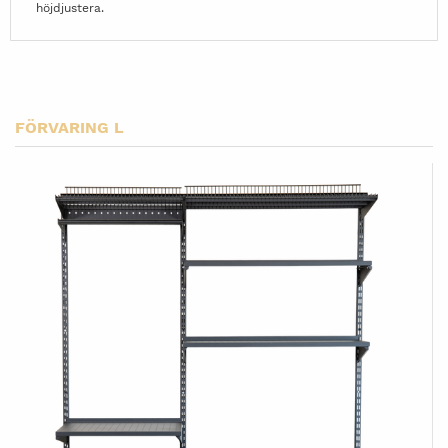
höjdjustera.
FÖRVARING L