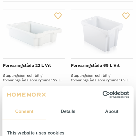
Skohylla inklusive Dropplåt 900 mm Svart
Förvaringslåda 22 L Vit
Förvaringslåda 69 L Vit
Staplingsbar och tålig
Staplingsbar och tålig
förvaringslåda som rymmer 22 L.
förvaringslåda som rymmer 69 L.
HITTA ÅTERFÖRSÄLJARE
HITTA ÅTERFÖRSÄLJARE
Consent
Details
About
This website uses cookies