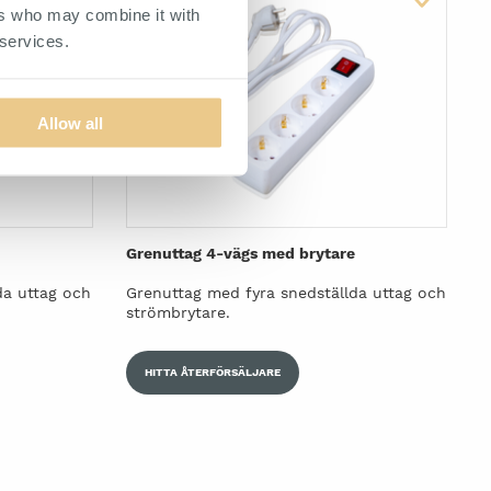
ers who may combine it with
 services.
Allow all
Grenuttag 4-vägs med brytare
da uttag och
Grenuttag med fyra snedställda uttag och
strömbrytare.
HITTA ÅTERFÖRSÄLJARE