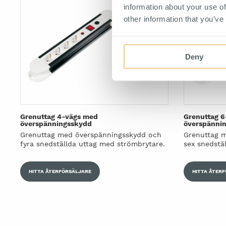
information about your use of
other information that you’ve
Deny
Grenuttag 4-vägs med
Grenuttag 
överspänningsskydd
överspänni
Grenuttag med överspänningsskydd och
Grenuttag 
fyra snedställda uttag med strömbrytare.
sex snedstä
HITTA ÅTERFÖRSÄLJARE
HITTA ÅTER