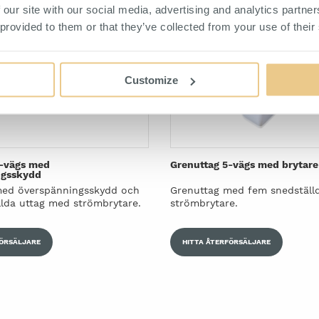
 our site with our social media, advertising and analytics partn
 provided to them or that they’ve collected from your use of their
Customize
6-vägs med
Grenuttag 5-vägs med brytare
ngsskydd
med överspänningsskydd och
Grenuttag med fem snedställ
llda uttag med strömbrytare.
strömbrytare.
FÖRSÄLJARE
HITTA ÅTERFÖRSÄLJARE