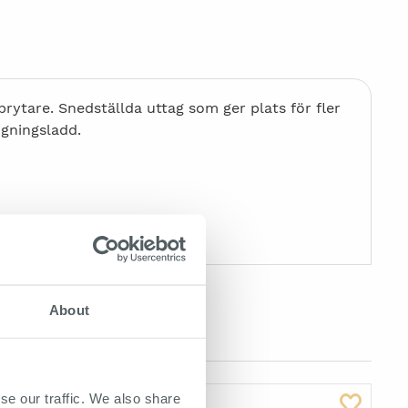
ytare. Snedställda uttag som ger plats för fler
ngningsladd.
About
se our traffic. We also share