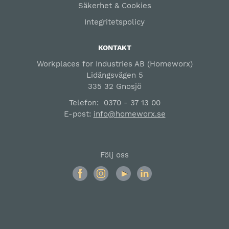
Säkerhet & Cookies
Integritetspolicy
KONTAKT
Workplaces for Industries AB (Homeworx)
Lidängsvägen 5
335 32 Gnosjö
Telefon:
0370 - 37 13 00
E-post:
info@homeworx.se
Följ oss