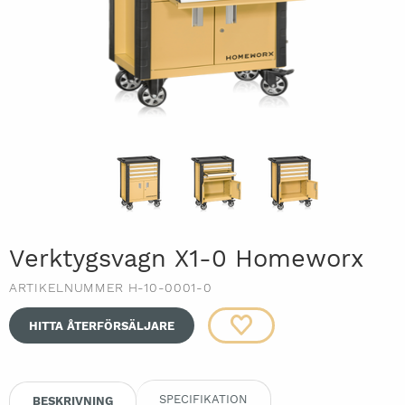
Verktygsvagn X1-0 Homeworx
ARTIKELNUMMER H-10-0001-0
HITTA ÅTERFÖRSÄLJARE
SPECIFIKATION
BESKRIVNING