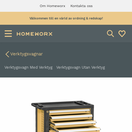
Om Homeworx
Kontakta oss
Välkommen till en värld av ordning & redskap!
Verktygsvagnar
Verktygsvagn Med Verktyg
Verktygsvagn Utan Verktyg