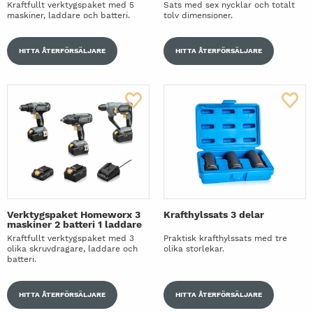
Kraftfullt verktygspaket med 5
Sats med sex nycklar och totalt
maskiner, laddare och batteri.
tolv dimensioner.
HITTA ÅTERFÖRSÄLJARE
HITTA ÅTERFÖRSÄLJARE
Verktygspaket Homeworx 3
Krafthylssats 3 delar
maskiner 2 batteri 1 laddare
Kraftfullt verktygspaket med 3
Praktisk krafthylssats med tre
olika skruvdragare, laddare och
olika storlekar.
batteri.
HITTA ÅTERFÖRSÄLJARE
HITTA ÅTERFÖRSÄLJARE