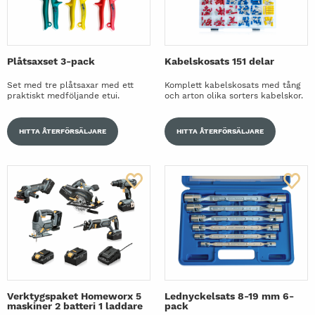
Plåtsaxset 3-pack
Kabelskosats 151 delar
Set med tre plåtsaxar med ett
Komplett kabelskosats med tång
praktiskt medföljande etui.
och arton olika sorters kabelskor.
HITTA ÅTERFÖRSÄLJARE
HITTA ÅTERFÖRSÄLJARE
Verktygspaket Homeworx 5
Lednyckelsats 8-19 mm 6-
maskiner 2 batteri 1 laddare
pack