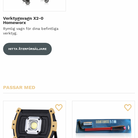
Verktygsvagn X2-0
Homeworx
Rymlig vagn för dina befintliga
verktyg.
HITTA ÅTERFÖRSÄLJARE
PASSAR MED