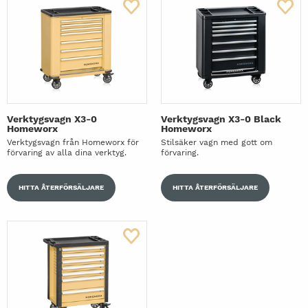
Verktygsvagn X3-0
Verktygsvagn X3-0 Black
Homeworx
Homeworx
Verktygsvagn från Homeworx för
Stilsäker vagn med gott om
förvaring av alla dina verktyg.
förvaring.
HITTA ÅTERFÖRSÄLJARE
HITTA ÅTERFÖRSÄLJARE