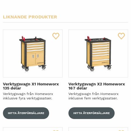
LIKNANDE PRODUKTER
Verktygsvagn X1 Homeworx
Verktygsvagn X2 Homeworx
135 delar
167 delar
Verktygsvagn från Homeworx
Verktygsvagn från Homeworx
inklusive fyra verktygssatser.
inklusive fem verktygssatser.
HITTA ÅTERFÖRSÄLJARE
HITTA ÅTERFÖRSÄLJARE