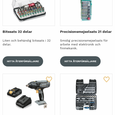
Bitssats 32 delar
Precisionsmejselsats 21 delar
Liten och behändig bitssats i 32
Smidig precisionsmejselsats för
delar.
arbete med elektronik och
finmekanik.
HITTA ÅTERFÖRSÄLJARE
HITTA ÅTERFÖRSÄLJARE