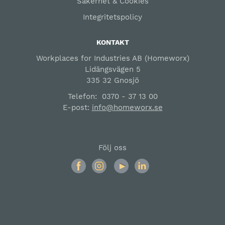
Säkerhet & Cookies
Integritetspolicy
KONTAKT
Workplaces for Industries AB (Homeworx)
Lidängsvägen 5
335 32 Gnosjö
Telefon:
0370 - 37 13 00
E-post:
info@homeworx.se
Följ oss