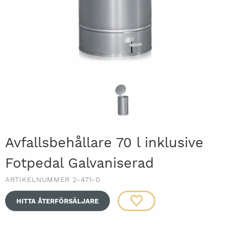
Avfallsbehållare 70 l inklusive
Fotpedal Galvaniserad
ARTIKELNUMMER 2-471-0
HITTA ÅTERFÖRSÄLJARE