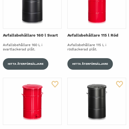
Avfallsbehållare 160 l Svart
Avfallsbehållare 115 l Röd
Avfallsbehållare 160 L i
Avfallsbehållare 115 L i
svartlackerad plåt.
rödlackerad plåt.
HITTA ÅTERFÖRSÄLJARE
HITTA ÅTERFÖRSÄLJARE