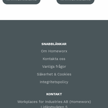
SNABBLÄNKAR
Om Homeworx
Kontakta oss
Vanliga frågor
Säkerhet & Cookies
Integritetspolicy
KONTAKT
Workplaces for Industries AB (Homeworx)
Lidängsvägen 5