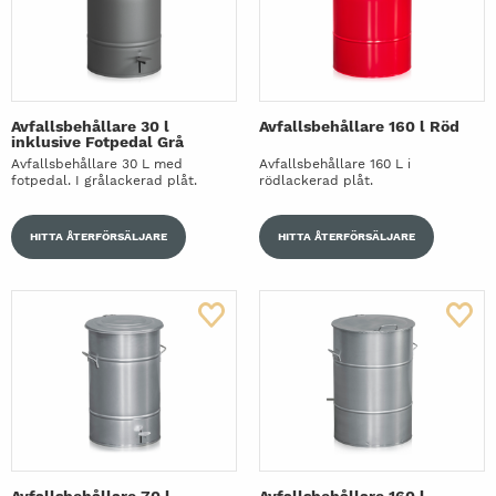
Avfallsbehållare 30 l
Avfallsbehållare 160 l Röd
inklusive Fotpedal Grå
Avfallsbehållare 30 L med
Avfallsbehållare 160 L i
fotpedal. I grålackerad plåt.
rödlackerad plåt.
HITTA ÅTERFÖRSÄLJARE
HITTA ÅTERFÖRSÄLJARE
Avfallsbehållare 70 l
Avfallsbehållare 160 l