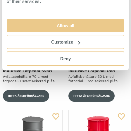
of their services.
Allow all
Customize
Deny
Avfallsbehållare 70 l
Avfallsbehållare 30 l
inklusive Fotpedal Svart
inklusive Fotpedal Röd
Avfallsbehållare 70 L med
Avfallsbehållare 30 L med
fotpedal. I svartlackerad plåt.
fotpedal. I rödlackerad plåt.
HITTA ÅTERFÖRSÄLJARE
HITTA ÅTERFÖRSÄLJARE