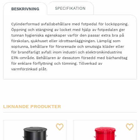
SPECIFIKATION
BESKRIVNING
Cylinderformad avfallsbehållare med fotpedal för locköppning.
Öppning och stängning av locket med hjälp av fotpedalen ger
tunnan hygieniska egenskaper varför den passar extra bra på
förskolan, sjukhuset eller idrottsanläggningen. Lämplig som
soptunna, behållare för förorenade och smutsiga kläder eller
för brandfarligt avfall inom industri och elektronikindustrins
EPA-område. Behållaren är dessutom försedd med bärhandtag
för enklare förflyttning och tömning. Tillverkad av
varmförzinkad plåt.
LIKNANDE PRODUKTER