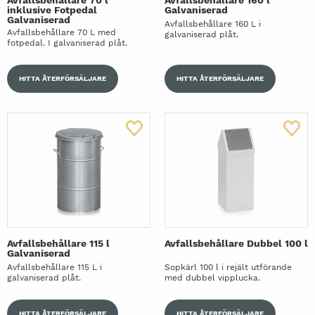
inklusive Fotpedal
Galvaniserad
Galvaniserad
Avfallsbehållare 160 L i
Avfallsbehållare 70 L med
galvaniserad plåt.
fotpedal. I galvaniserad plåt.
HITTA ÅTERFÖRSÄLJARE
HITTA ÅTERFÖRSÄLJARE
Avfallsbehållare 115 l
Avfallsbehållare Dubbel 100 l
Galvaniserad
Avfallsbehållare 115 L i
Sopkärl 100 l i rejält utförande
galvaniserad plåt.
med dubbel vipplucka.
HITTA ÅTERFÖRSÄLJARE
HITTA ÅTERFÖRSÄLJARE