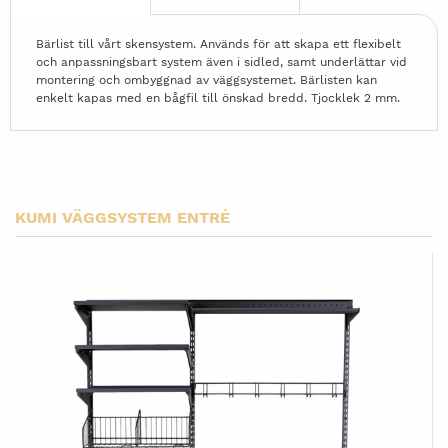
Bärlist till vårt skensystem. Används för att skapa ett flexibelt
och anpassningsbart system även i sidled, samt underlättar vid
montering och ombyggnad av väggsystemet. Bärlisten kan
enkelt kapas med en bågfil till önskad bredd. Tjocklek 2 mm.
KUMI VÄGGSYSTEM ENTRÉ