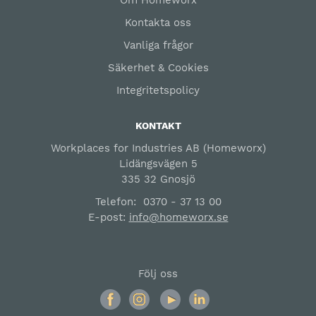
Om Homeworx
Kontakta oss
Vanliga frågor
Säkerhet & Cookies
Integritetspolicy
KONTAKT
Workplaces for Industries AB (Homeworx)
Lidängsvägen 5
335 32 Gnosjö
Telefon:
0370 - 37 13 00
E-post:
info@homeworx.se
Följ oss