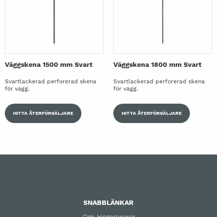
Väggskena 1500 mm Svart
Väggskena 1800 mm Svart
Svartlackerad perforerad skena
Svartlackerad perforerad skena
för vägg.
för vägg.
HITTA ÅTERFÖRSÄLJARE
HITTA ÅTERFÖRSÄLJARE
SNABBLÄNKAR