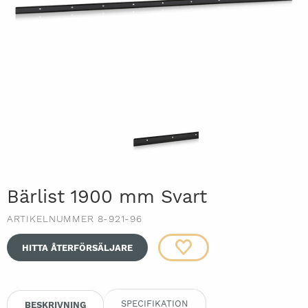
Bärlist 1900 mm Svart
ARTIKELNUMMER 8-921-96
HITTA ÅTERFÖRSÄLJARE
SPECIFIKATION
BESKRIVNING