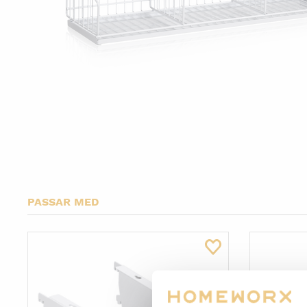
Ställfötter
PASSAR MED