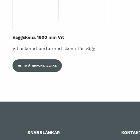
Väggskena 1800 mm Vit
Vitlackerad perforerad skena för vägg.
HITTA ÅTERFÖRSÄLJARE
SNABBLÄNKAR
KONTAK