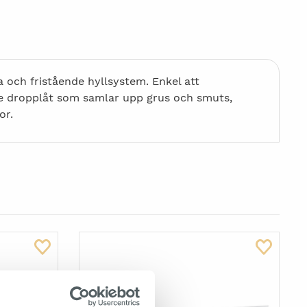
 och fristående hyllsystem. Enkel att
de dropplåt som samlar upp grus och smuts,
or.