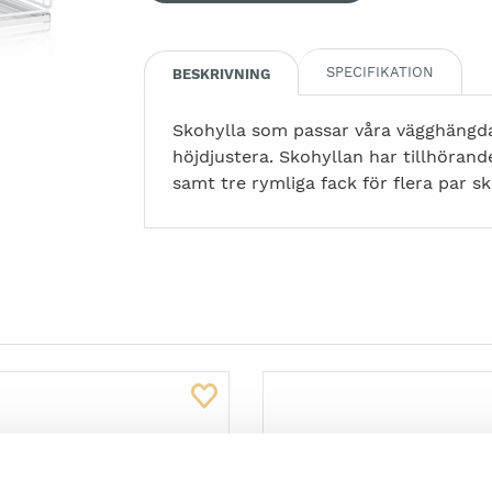
SPECIFIKATION
BESKRIVNING
Skohylla som passar våra vägghängda
höjdjustera. Skohyllan har tillhöran
samt tre rymliga fack för flera par sk