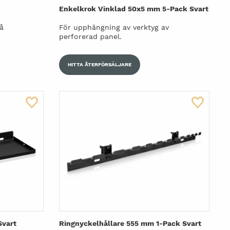
Enkelkrok Vinklad 50x5 mm 5-Pack Svart
å
För upphängning av verktyg av
perforerad panel.
HITTA ÅTERFÖRSÄLJARE
Svart
Ringnyckelhållare 555 mm 1-Pack Svart