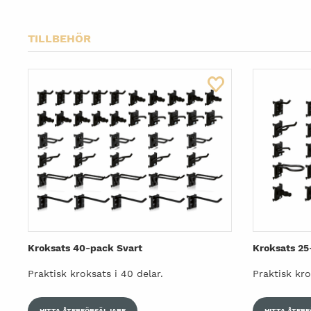
TILLBEHÖR
Kroksats 40-pack Svart
Kroksats 25
Praktisk kroksats i 40 delar.
Praktisk kro
HITTA ÅTERFÖRSÄLJARE
HITTA ÅTER