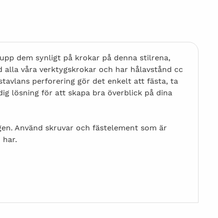
upp dem synligt på krokar på denna stilrena,
d alla våra verktygskrokar och har hålavstånd cc
vlans perforering gör det enkelt att fästa, ta
dig lösning för att skapa bra överblick på dina
ggen. Använd skruvar och fästelement som är
u har.