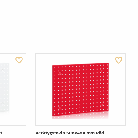
t
Verktygstavla 608x494 mm Röd