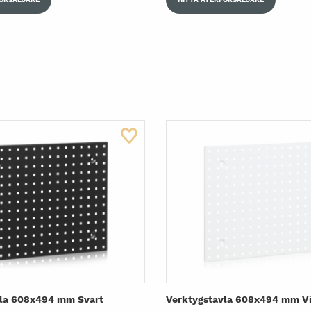
vla 608x494 mm Svart
Verktygstavla 608x494 mm Vi