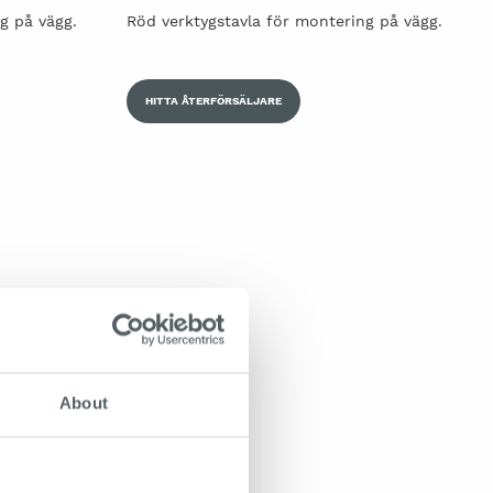
ng på vägg.
Röd verktygstavla för montering på vägg.
HITTA ÅTERFÖRSÄLJARE
About