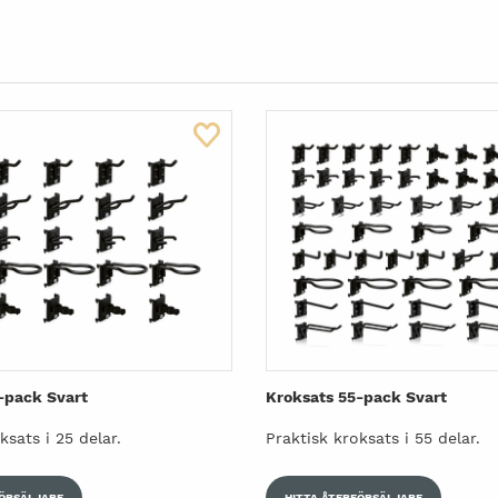
-pack Svart
Kroksats 55-pack Svart
ksats i 25 delar.
Praktisk kroksats i 55 delar.
FÖRSÄLJARE
HITTA ÅTERFÖRSÄLJARE