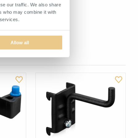
se our traffic. We also share
ers who may combine it with
 services.
Allow all