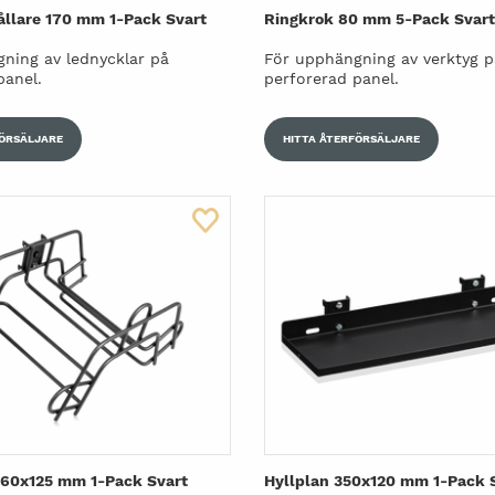
llare 170 mm 1-Pack Svart
Ringkrok 80 mm 5-Pack Svart
ning av lednycklar på
För upphängning av verktyg p
panel.
perforerad panel.
FÖRSÄLJARE
HITTA ÅTERFÖRSÄLJARE
160x125 mm 1-Pack Svart
Hyllplan 350x120 mm 1-Pack 