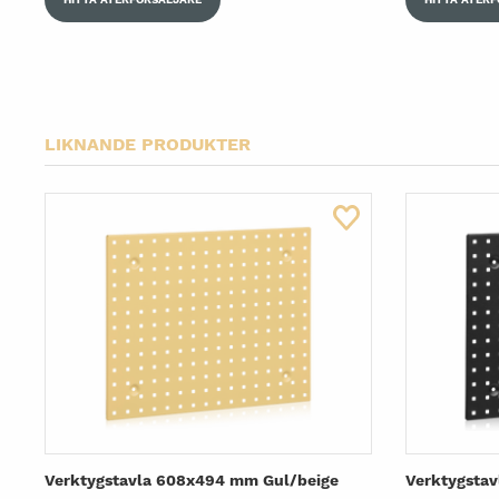
LIKNANDE PRODUKTER
Verktygstavla 608x494 mm Gul/beige
Verktygsta