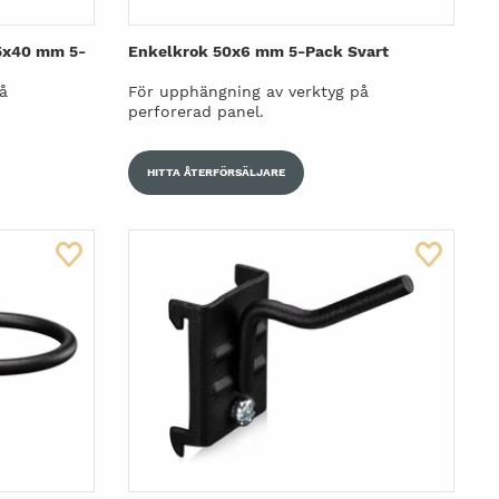
5x40 mm 5-
Enkelkrok 50x6 mm 5-Pack Svart
å
För upphängning av verktyg på
perforerad panel.
HITTA ÅTERFÖRSÄLJARE