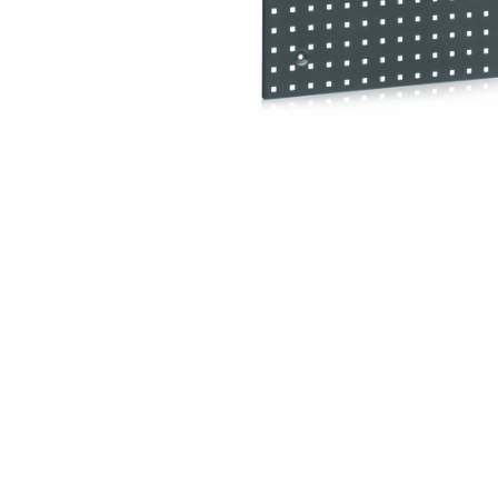
Ställfötter