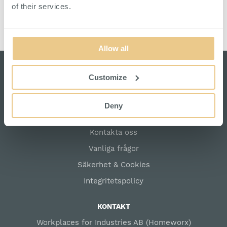
of their services.
Allow all
Customize
SNABBLÄNKAR
Deny
Om Homeworx
Kontakta oss
Vanliga frågor
Säkerhet & Cookies
Integritetspolicy
KONTAKT
Workplaces for Industries AB (Homeworx)