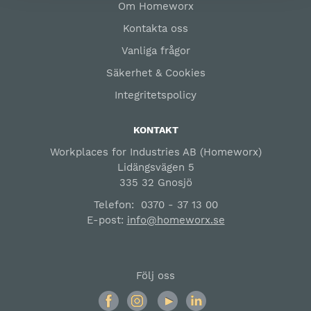
Om Homeworx
Kontakta oss
Vanliga frågor
Säkerhet & Cookies
Integritetspolicy
KONTAKT
Workplaces for Industries AB (Homeworx)
Lidängsvägen 5
335 32 Gnosjö
Telefon:
0370 - 37 13 00
E-post:
info@homeworx.se
Följ oss