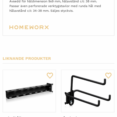
Avsedd för håldimension 9x9 mm, hålavstånd c/c 38 mm.
Passar även perforerade verktygstavlor med runda hål med
hålavstånd c/c 34-38 mm. Säljes styckvis.
LIKNANDE PRODUKTER