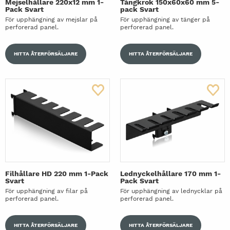
Mejselhållare 220x12 mm 1-
Tångkrok 150x60x60 mm 5-
Pack Svart
pack Svart
För upphängning av mejslar på
För upphängning av tänger på
perforerad panel.
perforerad panel.
HITTA ÅTERFÖRSÄLJARE
HITTA ÅTERFÖRSÄLJARE
Filhållare HD 220 mm 1-Pack
Lednyckelhållare 170 mm 1-
Svart
Pack Svart
För upphängning av filar på
För upphängning av lednycklar på
perforerad panel.
perforerad panel.
HITTA ÅTERFÖRSÄLJARE
HITTA ÅTERFÖRSÄLJARE