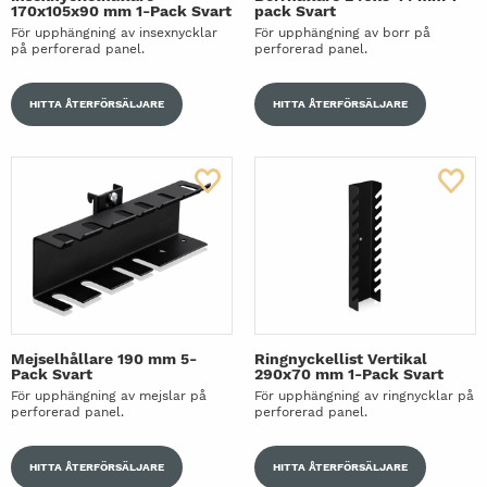
170x105x90 mm 1-Pack Svart
pack Svart
För upphängning av insexnycklar
För upphängning av borr på
på perforerad panel.
perforerad panel.
HITTA ÅTERFÖRSÄLJARE
HITTA ÅTERFÖRSÄLJARE
Mejselhållare 190 mm 5-
Ringnyckellist Vertikal
Pack Svart
290x70 mm 1-Pack Svart
För upphängning av mejslar på
För upphängning av ringnycklar på
perforerad panel.
perforerad panel.
HITTA ÅTERFÖRSÄLJARE
HITTA ÅTERFÖRSÄLJARE