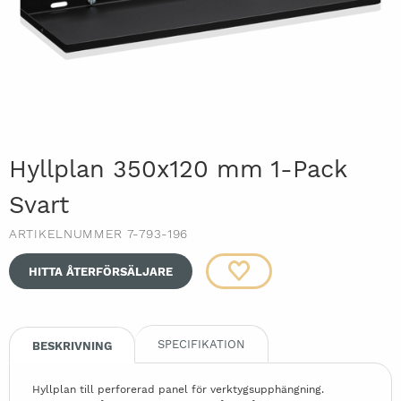
Hyllplan 350x120 mm 1-Pack
Svart
ARTIKELNUMMER 7-793-196
HITTA ÅTERFÖRSÄLJARE
SPECIFIKATION
BESKRIVNING
Hyllplan till perforerad panel för verktygsupphängning.