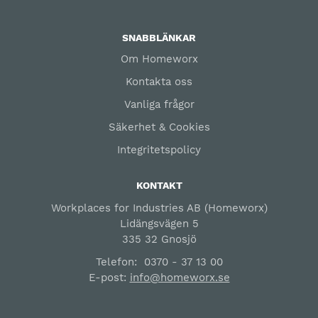
SNABBLÄNKAR
Om Homeworx
Kontakta oss
Vanliga frågor
Säkerhet & Cookies
Integritetspolicy
KONTAKT
Workplaces for Industries AB (Homeworx)
Lidängsvägen 5
335 32 Gnosjö
Telefon:
0370 - 37 13 00
E-post:
info@homeworx.se