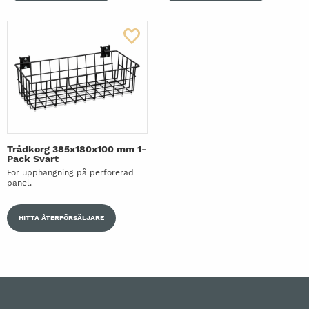
Trådkorg 385x180x100 mm 1-
Pack Svart
För upphängning på perforerad
panel.
HITTA ÅTERFÖRSÄLJARE