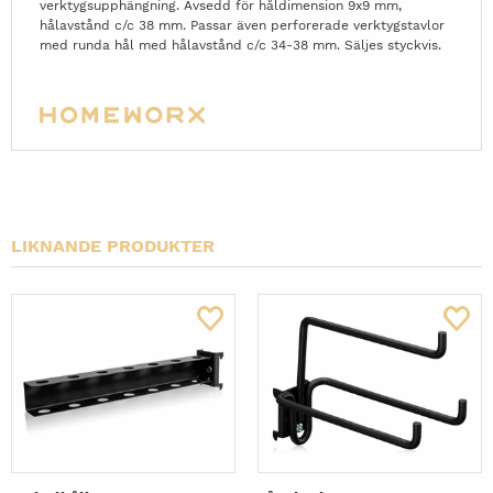
verktygsupphängning. Avsedd för håldimension 9x9 mm,
hålavstånd c/c 38 mm. Passar även perforerade verktygstavlor
med runda hål med hålavstånd c/c 34-38 mm. Säljes styckvis.
LIKNANDE PRODUKTER