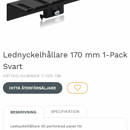
Lednyckelhållare 170 mm 1-Pack
Svart
ARTIKELNUMMER 7-705-196
HITTA ÅTERFÖRSÄLJARE
SPECIFIKATION
BESKRIVNING
Lednyckelhållare till perforerad panel för