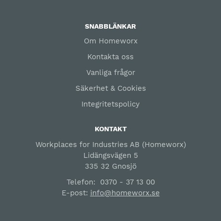
SNABBLÄNKAR
Om Homeworx
Kontakta oss
Vanliga frågor
Säkerhet & Cookies
Integritetspolicy
KONTAKT
Workplaces for Industries AB (Homeworx)
Lidängsvägen 5
335 32 Gnosjö
Telefon:
0370 - 37 13 00
E-post:
info@homeworx.se