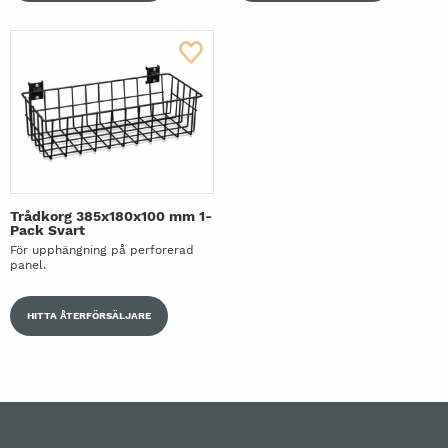
Trådkorg 385x180x100 mm 1-
Pack Svart
För upphängning på perforerad
panel.
HITTA ÅTERFÖRSÄLJARE