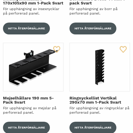
170x105x90 mm 1-Pack Svart
pack Svart
För upphängning av insexnycklar
För upphängning av borr på
på perforerad panel.
perforerad panel.
HITTA ÅTERFÖRSÄLJARE
HITTA ÅTERFÖRSÄLJARE
Mejselhållare 190 mm 5-
Ringnyckellist Vertikal
Pack Svart
290x70 mm 1-Pack Svart
För upphängning av mejslar på
För upphängning av ringnycklar på
perforerad panel.
perforerad panel.
HITTA ÅTERFÖRSÄLJARE
HITTA ÅTERFÖRSÄLJARE