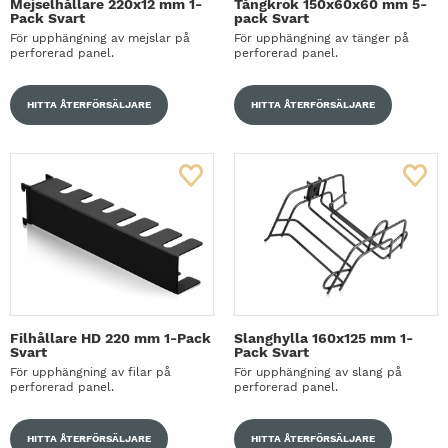
Mejselhållare 220x12 mm 1-
Tångkrok 150x60x60 mm 5-
Pack Svart
pack Svart
För upphängning av mejslar på
För upphängning av tänger på
perforerad panel.
perforerad panel.
HITTA ÅTERFÖRSÄLJARE
HITTA ÅTERFÖRSÄLJARE
Filhållare HD 220 mm 1-Pack
Slanghylla 160x125 mm 1-
Svart
Pack Svart
För upphängning av filar på
För upphängning av slang på
perforerad panel.
perforerad panel.
HITTA ÅTERFÖRSÄLJARE
HITTA ÅTERFÖRSÄLJARE