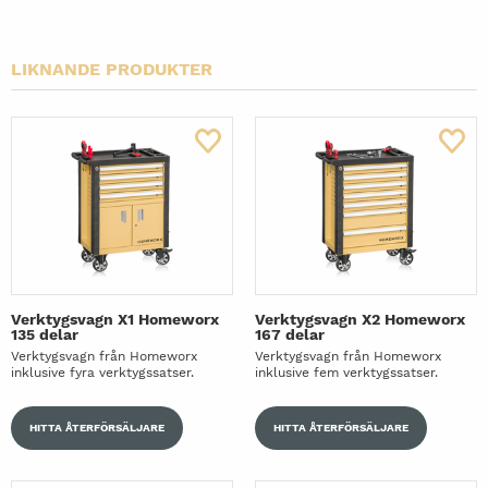
LIKNANDE PRODUKTER
Verktygsvagn X1 Homeworx
Verktygsvagn X2 Homeworx
135 delar
167 delar
Verktygsvagn från Homeworx
Verktygsvagn från Homeworx
inklusive fyra verktygssatser.
inklusive fem verktygssatser.
HITTA ÅTERFÖRSÄLJARE
HITTA ÅTERFÖRSÄLJARE