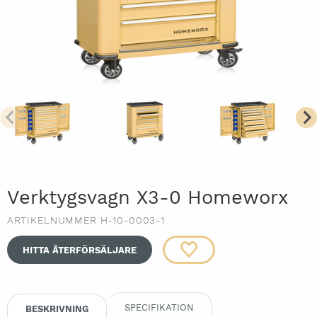
Verktygsvagn X3-0 Homeworx
ARTIKELNUMMER H-10-0003-1
HITTA ÅTERFÖRSÄLJARE
SPECIFIKATION
BESKRIVNING