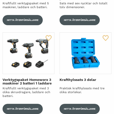
Kraftfullt verktygspaket med 5
Sats med sex nycklar och totalt
maskiner, laddare och batteri.
tolv dimensioner.
HITTA ÅTERFÖRSÄLJARE
HITTA ÅTERFÖRSÄLJARE
Verktygspaket Homeworx 3
Krafthylssats 3 delar
maskiner 2 batteri 1 laddare
Kraftfullt verktygspaket med 3
Praktisk krafthylssats med tre
olika skruvdragare, laddare och
olika storlekar.
batteri.
HITTA ÅTERFÖRSÄLJARE
HITTA ÅTERFÖRSÄLJARE