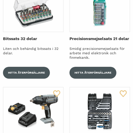
Bitssats 32 delar
Precisionsmejselsats 21 delar
Liten och behändig bitssats i 32
Smidig precisionsmejselsats för
delar.
arbete med elektronik och
finmekanik.
HITTA ÅTERFÖRSÄLJARE
HITTA ÅTERFÖRSÄLJARE