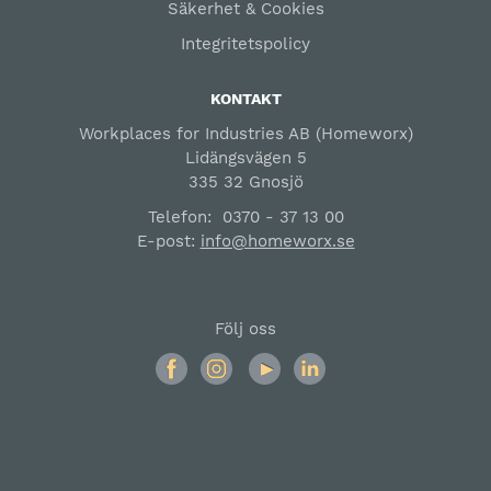
Säkerhet & Cookies
Integritetspolicy
KONTAKT
Workplaces for Industries AB (Homeworx)
Lidängsvägen 5
335 32 Gnosjö
Telefon:
0370 - 37 13 00
E-post:
info@homeworx.se
Följ oss