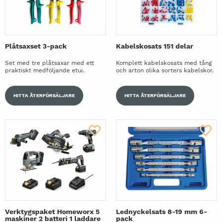
Plåtsaxset 3-pack
Kabelskosats 151 delar
Set med tre plåtsaxar med ett
Komplett kabelskosats med tång
praktiskt medföljande etui.
och arton olika sorters kabelskor.
HITTA ÅTERFÖRSÄLJARE
HITTA ÅTERFÖRSÄLJARE
Verktygspaket Homeworx 5
Lednyckelsats 8-19 mm 6-
maskiner 2 batteri 1 laddare
pack